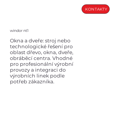
KONTAKTY
windor nt1
Okna a dveře: stroj nebo
technologické řešení pro
oblast dřevo, okna, dveře,
obráběcí centra. Vhodné
pro profesionální výrobní
provozy a integraci do
výrobních linek podle
potřeb zákazníka.