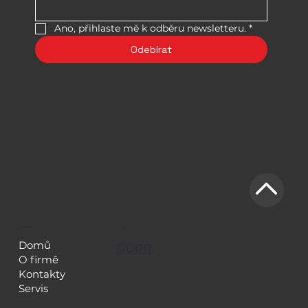
Ano, přihlaste mě k odběru newsletteru.
*
Odebírat
NAVIGACE
LEGAL
Domů
GDPR
O firmě
Kontakty
Servis