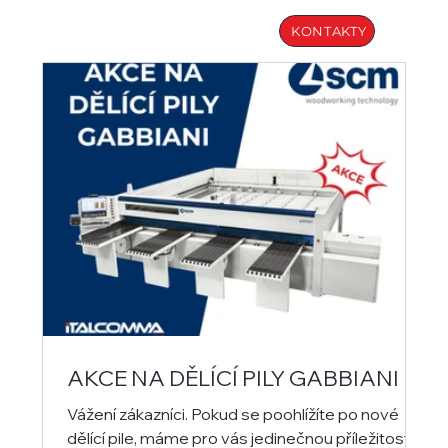
KONTAKTY
AKCE NA DĚLÍCÍ PILY GABBIANI
Vážení zákazníci. Pokud se poohlížíte po nové
dělící pile, máme pro vás jedinečnou příležitost.