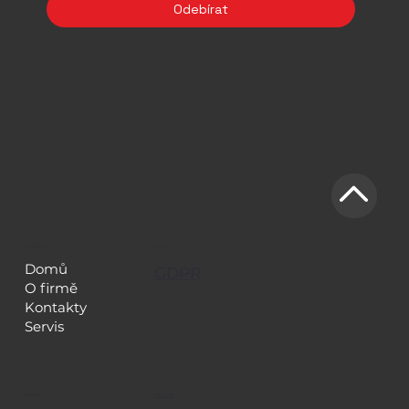
Odebírat
NAVIGACE
LEGAL
Domů
GDPR
O firmě
Kontakty
Servis
KONTAKTY
SLEDUJTE