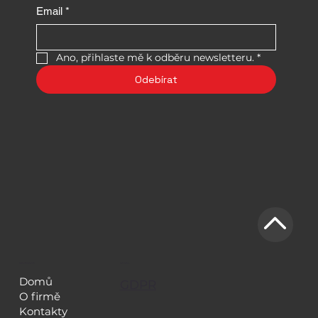
Email
*
Ano, přihlaste mě k odběru newsletteru.
*
Odebírat
NAVIGACE
LEGAL
Domů
GDPR
O firmě
Kontakty