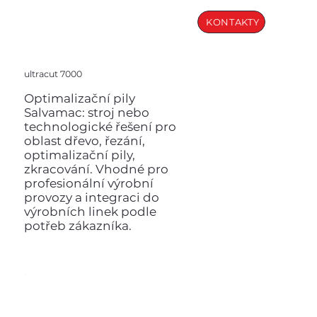
KONTAKTY
ultracut 7000
Optimalizační pily
Salvamac: stroj nebo
technologické řešení pro
oblast dřevo, řezání,
optimalizační pily,
zkracování. Vhodné pro
profesionální výrobní
provozy a integraci do
výrobních linek podle
potřeb zákazníka.