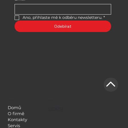
Ano, přihlaste mě k odběru newsletteru.
*
Odebírat
NAVIGACE
LEGAL
Domů
GDPR
O firmě
Kontakty
Servis