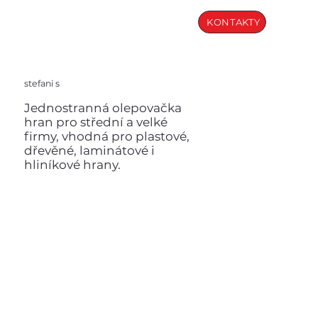
KONTAKTY
stefani s
Jednostranná olepovačka
hran pro střední a velké
firmy, vhodná pro plastové,
dřevěné, laminátové i
hliníkové hrany.