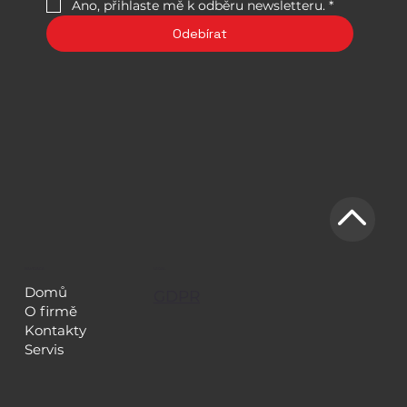
Ano, přihlaste mě k odběru newsletteru.
*
Odebírat
NAVIGACE
LEGAL
Domů
GDPR
O firmě
Kontakty
Servis