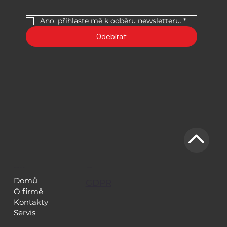
Ano, přihlaste mě k odběru newsletteru.
*
Odebírat
NAVIGACE
LEGAL
Domů
GDPR
O firmě
Kontakty
Servis