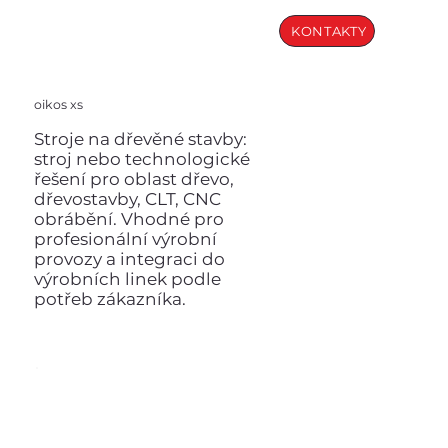
KONTAKTY
oikos xs
Stroje na dřevěné stavby:
stroj nebo technologické
řešení pro oblast dřevo,
dřevostavby, CLT, CNC
obrábění. Vhodné pro
profesionální výrobní
provozy a integraci do
výrobních linek podle
potřeb zákazníka.