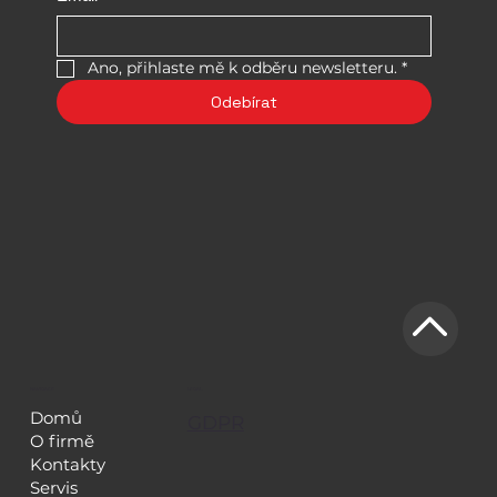
Ano, přihlaste mě k odběru newsletteru.
*
Odebírat
NAVIGACE
LEGAL
Domů
GDPR
O firmě
Kontakty
Servis