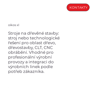
KONTAKTY
oikos xl
Stroje na dřevěné stavby:
stroj nebo technologické
řešení pro oblast dřevo,
dřevostavby, CLT, CNC
obrábění. Vhodné pro
profesionální výrobní
provozy a integraci do
výrobních linek podle
potřeb zákazníka.