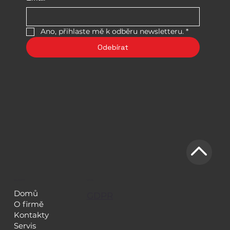
Ano, přihlaste mě k odběru newsletteru.
*
Odebírat
NAVIGACE
LEGAL
Domů
GDPR
O firmě
Kontakty
Servis