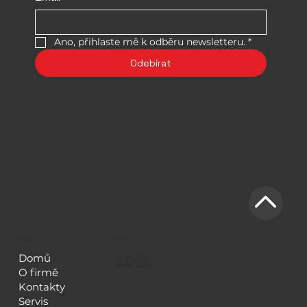
Ano, přihlaste mě k odběru newsletteru.
*
Odebírat
NAVIGACE
LEGAL
Domů
GDPR
O firmě
Kontakty
Servis