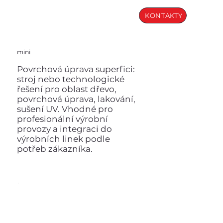
KONTAKTY
mini
Povrchová úprava superfici:
stroj nebo technologické
řešení pro oblast dřevo,
povrchová úprava, lakování,
sušení UV. Vhodné pro
profesionální výrobní
provozy a integraci do
výrobních linek podle
potřeb zákazníka.