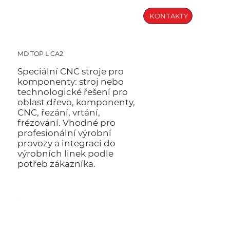
KONTAKTY
MD TOP L CA2
Speciální CNC stroje pro
komponenty: stroj nebo
technologické řešení pro
oblast dřevo, komponenty,
CNC, řezání, vrtání,
frézování. Vhodné pro
profesionální výrobní
provozy a integraci do
výrobních linek podle
potřeb zákazníka.