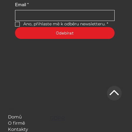
Email
*
Ano, přihlaste mě k odběru newsletteru.
*
Odebírat
NAVIGACE
LEGAL
Domů
GDPR
O firmě
Kontakty