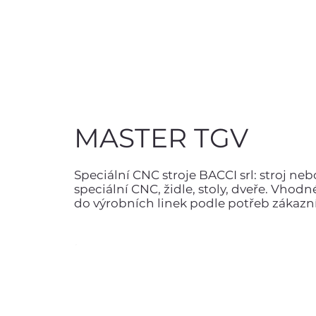
MASTER TGV
Speciální CNC stroje BACCI srl: stroj ne
speciální CNC, židle, stoly, dveře. Vhod
do výrobních linek podle potřeb zákazn