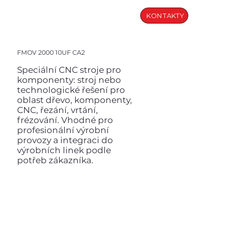
KONTAKTY
FMOV 2000 10UF CA2
Speciální CNC stroje pro
komponenty: stroj nebo
technologické řešení pro
oblast dřevo, komponenty,
CNC, řezání, vrtání,
frézování. Vhodné pro
profesionální výrobní
provozy a integraci do
výrobních linek podle
potřeb zákazníka.