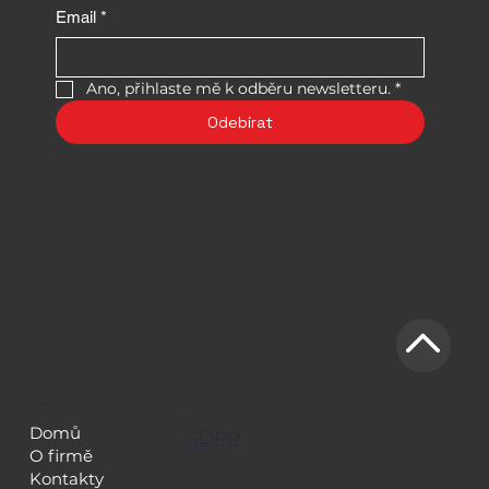
Email
*
Ano, přihlaste mě k odběru newsletteru.
*
Odebírat
NAVIGACE
LEGAL
Domů
GDPR
O firmě
Kontakty