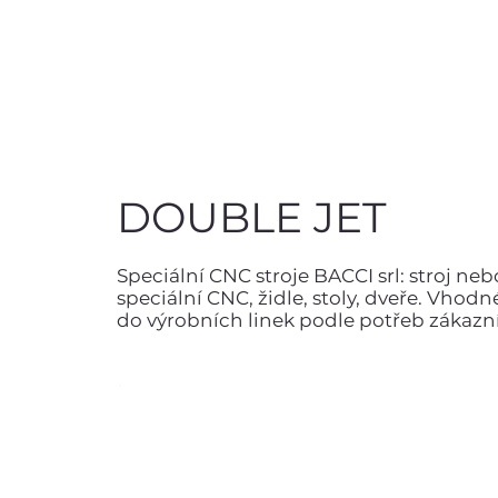
DOUBLE JET
Speciální CNC stroje BACCI srl: stroj ne
speciální CNC, židle, stoly, dveře. Vhod
do výrobních linek podle potřeb zákazn