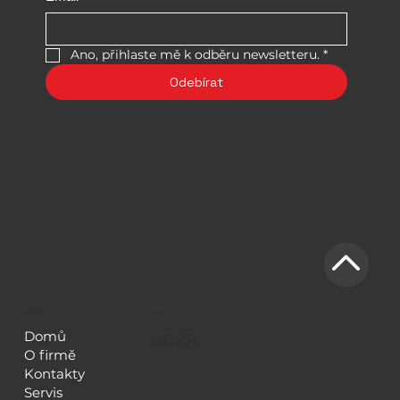
Ano, přihlaste mě k odběru newsletteru.
*
Odebírat
NAVIGACE
LEGAL
Domů
GDPR
O firmě
Kontakty
Servis