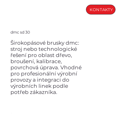
KONTAKTY
dmc sd 30
Širokopásové brusky dmc:
stroj nebo technologické
řešení pro oblast dřevo,
broušení, kalibrace,
povrchová úprava. Vhodné
pro profesionální výrobní
provozy a integraci do
výrobních linek podle
potřeb zákazníka.