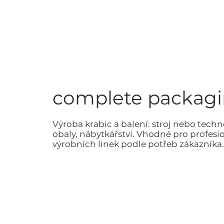
complete packagi
Výroba krabic a balení: stroj nebo techn
obaly, nábytkářství. Vhodné pro profesi
výrobních linek podle potřeb zákazníka.