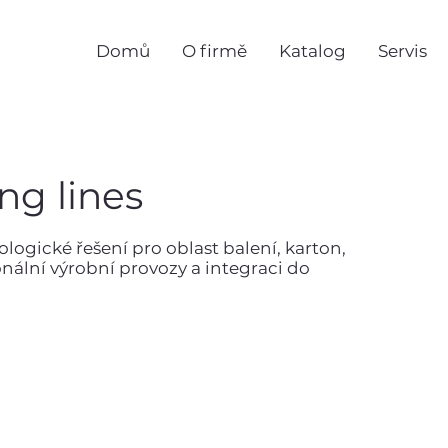
Domů
O firmě
Katalog
Servis
ng lines
ologické řešení pro oblast balení, karton,
onální výrobní provozy a integraci do