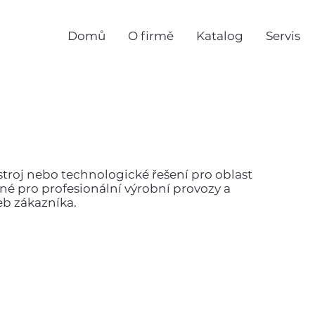
Domů
O firmě
Katalog
Servis
stroj nebo technologické řešení pro oblast
odné pro profesionální výrobní provozy a
eb zákazníka.