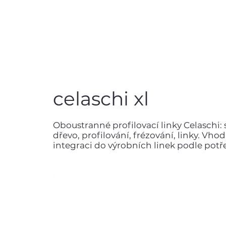
celaschi xl
Oboustranné profilovací linky Celaschi: 
dřevo, profilování, frézování, linky. Vh
integraci do výrobních linek podle potř