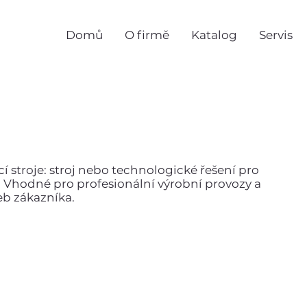
Domů
O firmě
Katalog
Servis
cí stroje: stroj nebo technologické řešení pro
ní. Vhodné pro profesionální výrobní provozy a
eb zákazníka.