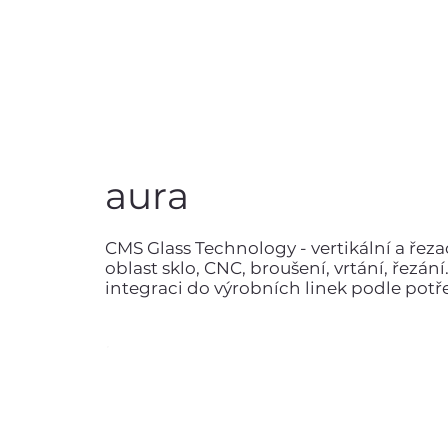
aura
CMS Glass Technology - vertikální a řeza
oblast sklo, CNC, broušení, vrtání, řezá
integraci do výrobních linek podle potř