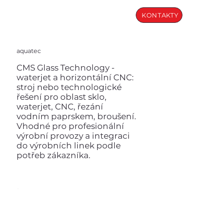
KONTAKTY
aquatec
CMS Glass Technology -
waterjet a horizontální CNC:
stroj nebo technologické
řešení pro oblast sklo,
waterjet, CNC, řezání
vodním paprskem, broušení.
Vhodné pro profesionální
výrobní provozy a integraci
do výrobních linek podle
potřeb zákazníka.