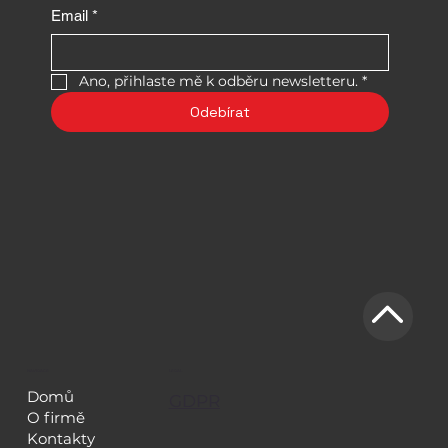
Email
*
Ano, přihlaste mě k odběru newsletteru.
*
Odebírat
NAVIGACE
LEGAL
Domů
GDPR
O firmě
Kontakty