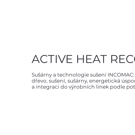
ACTIVE HEAT RE
Sušárny a technologie sušení INCOMAC: 
dřevo, sušení, sušárny, energetická úsp
a integraci do výrobních linek podle po