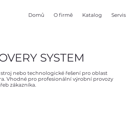
Domů
O firmě
Katalog
Servis
COVERY SYSTEM
stroj nebo technologické řešení pro oblast
ora. Vhodné pro profesionální výrobní provozy
třeb zákazníka.