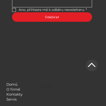
Ano, přihlaste mě k odběru newsletteru.
*
Odebírat
NAVIGACE
LEGAL
Domů
GDPR
O firmě
Kontakty
Servis