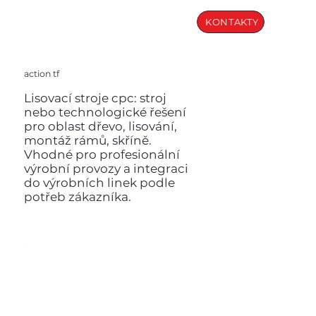
KONTAKTY
action tf
Lisovací stroje cpc: stroj
nebo technologické řešení
pro oblast dřevo, lisování,
montáž rámů, skříně.
Vhodné pro profesionální
výrobní provozy a integraci
do výrobních linek podle
potřeb zákazníka.