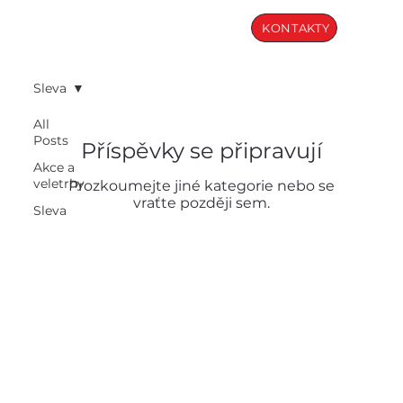
KONTAKTY
Sleva
All
Posts
Příspěvky se připravují
Akce a
veletrhy
Prozkoumejte jiné kategorie nebo se
vraťte později sem.
Sleva