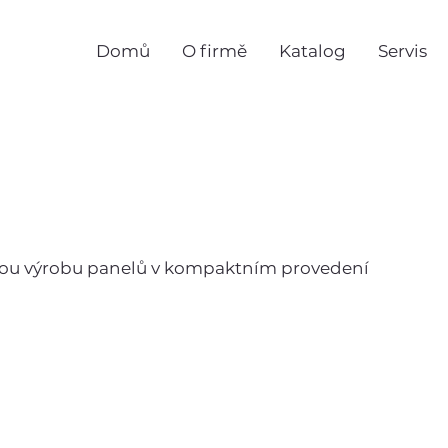
Domů
O firmě
Katalog
Servis
ovou výrobu panelů v kompaktním provedení