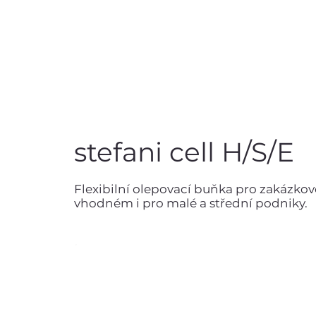
stefani cell H/S/E
Flexibilní olepovací buňka pro zakázk
vhodném i pro malé a střední podniky.