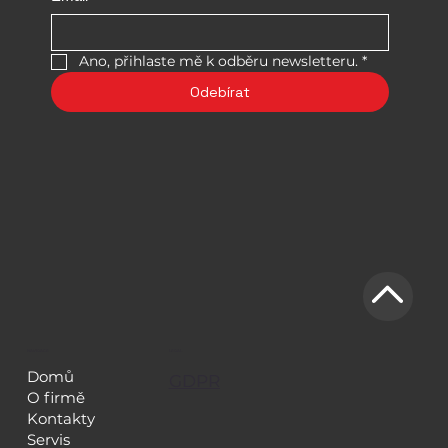
Ano, přihlaste mě k odběru newsletteru.
*
Odebírat
NAVIGACE
LEGAL
Domů
GDPR
O firmě
Kontakty
Servis