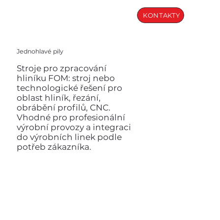
KONTAKTY
Jednohlavé pily
Stroje pro zpracování
hliníku FOM: stroj nebo
technologické řešení pro
oblast hliník, řezání,
obrábění profilů, CNC.
Vhodné pro profesionální
výrobní provozy a integraci
do výrobních linek podle
potřeb zákazníka.