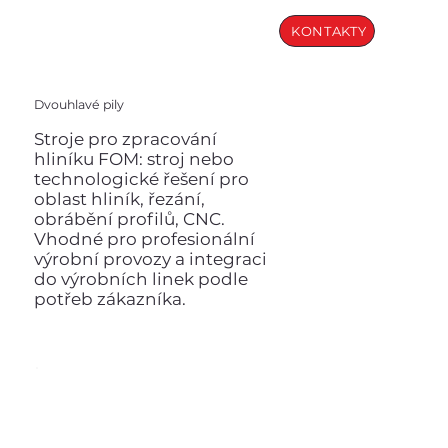
KONTAKTY
Dvouhlavé pily
Stroje pro zpracování
hliníku FOM: stroj nebo
technologické řešení pro
oblast hliník, řezání,
obrábění profilů, CNC.
Vhodné pro profesionální
výrobní provozy a integraci
do výrobních linek podle
potřeb zákazníka.