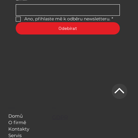
Ano, přihlaste mě k odběru newsletteru.
*
Odebírat
NAVIGACE
LEGAL
Domů
GDPR
O firmě
Kontakty
Servis