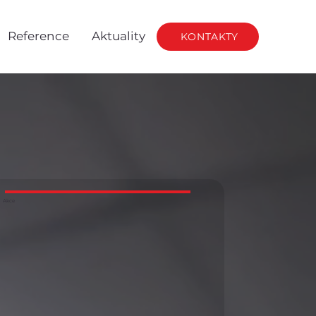
Reference
Aktuality
KONTAKTY
Akce