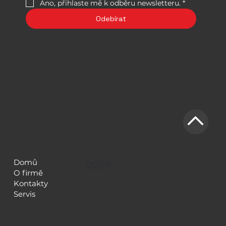
Ano, přihlaste mě k odběru newsletteru.
*
Odebírat
NAVIGACE
LEGAL
Domů
GDPR
O firmě
Kontakty
Servis