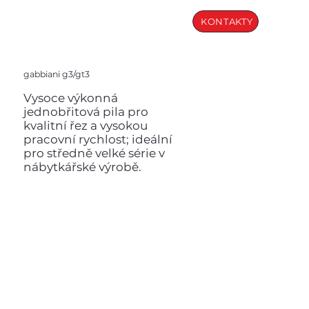
KONTAKTY
gabbiani g3/gt3
Vysoce výkonná
jednobřitová pila pro
kvalitní řez a vysokou
pracovní rychlost; ideální
pro středně velké série v
nábytkářské výrobě.