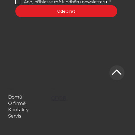
Ano, přihlaste mě k odběru newsletteru.
*
Odebírat
NAVIGACE
LEGAL
Domů
GDPR
O firmě
Kontakty
Servis