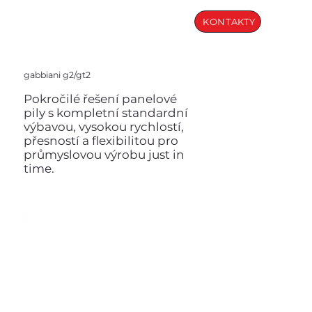
KONTAKTY
gabbiani g2/gt2
Pokročilé řešení panelové
pily s kompletní standardní
výbavou, vysokou rychlostí,
přesností a flexibilitou pro
průmyslovou výrobu just in
time.