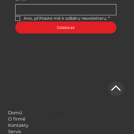
Ano, přihlaste mě k odběru newsletteru.
*
Odebírat
NAVIGACE
LEGAL
Domů
GDPR
O firmě
Kontakty
Servis