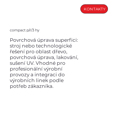
KONTAKTY
compact p/r/3 hy
Povrchová úprava superfici:
stroj nebo technologické
řešení pro oblast dřevo,
povrchová úprava, lakování,
sušení UV. Vhodné pro
profesionální výrobní
provozy a integraci do
výrobních linek podle
potřeb zákazníka.