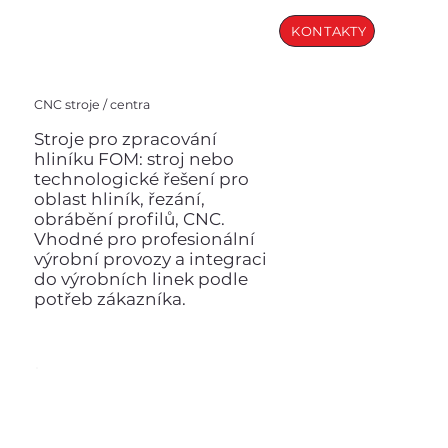
KONTAKTY
CNC stroje / centra
Stroje pro zpracování
hliníku FOM: stroj nebo
technologické řešení pro
oblast hliník, řezání,
obrábění profilů, CNC.
Vhodné pro profesionální
výrobní provozy a integraci
do výrobních linek podle
potřeb zákazníka.