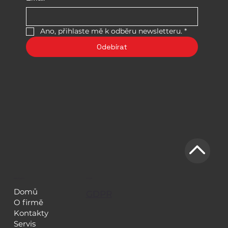
Ano, přihlaste mě k odběru newsletteru.
*
Odebírat
NAVIGACE
LEGAL
Domů
GDPR
O firmě
Kontakty
Servis